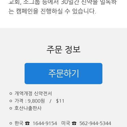
교회, 소그룹 등에서 30일간 신약을 일독하
는 캠페인을 진행하실 수 있습니다.
주문 정보
ㅇ 개역개정 신약전서
ㅇ 가격 : 9,800원 / $11
ㅇ 호산나출판사
☎
☎
ㅇ 한국
1644-9154 미국
562-944-5344